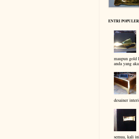
ENTRI POPULER
maupun gold l
anda yang aka
desainer inter
semua, kali in