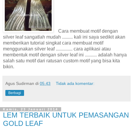
Cara membuat motif dengan
silver leaf sangatlah mudah ......... kali ini saya sedikit akan
memberikan tutorial singkat cara membuat motif
menggunakan silver leaf .............. cara aplikasi atau
membentuk motif dengan silver leaf ini .......... adalah hanya
salah satu motif dari ratusan custom motif yang bisa kita
bikin.
Agus Sudirman
di
05.43
Tidak ada komentar:
Berbagi
Kamis, 23 Januari 2014
LEM TERBAIK UNTUK PEMASANGAN
GOLD LEAF