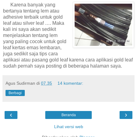
Karena banyak yang
bertanya tentang lem atau
adhesive terbaik untuk gold
leaf atau silver leaf …. Maka
kali ini saya akan sedikit
menjelaskan tentang lem
yang paling cocok untuk gold
leaf kertas emas lembaran,
juga sedikit saja tips cara
aplikasi atau pasang gold leaf karena cara aplikasi gold leaf
sudah pernah saya posting di beberapa halaman saya.
Agus Sudirman
di
07.35
14 komentar:
Berbagi
‹
›
Beranda
Lihat versi web