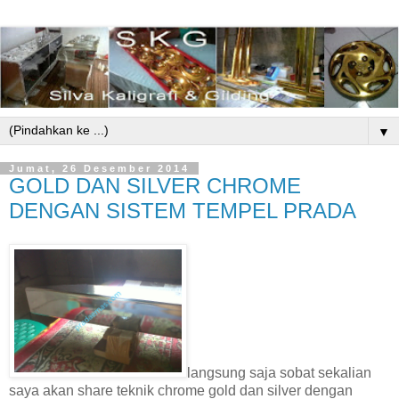
▼
Jumat, 26 Desember 2014
GOLD DAN SILVER CHROME
DENGAN SISTEM TEMPEL PRADA
langsung saja sobat sekalian
saya akan share teknik chrome gold dan silver dengan