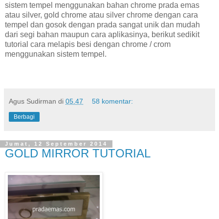
sistem tempel menggunakan bahan chrome prada emas
atau silver, gold chrome atau silver chrome dengan cara
tempel dan gosok dengan prada sangat unik dan mudah
dari segi bahan maupun cara aplikasinya, berikut sedikit
tutorial cara melapis besi dengan chrome / crom
menggunakan sistem tempel.
Agus Sudirman
di
05.47
58 komentar:
Berbagi
Jumat, 12 September 2014
GOLD MIRROR TUTORIAL